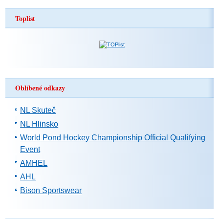
Toplist
Oblíbené odkazy
NL Skuteč
NL Hlinsko
World Pond Hockey Championship Official Qualifying
Event
AMHEL
AHL
Bison Sportswear