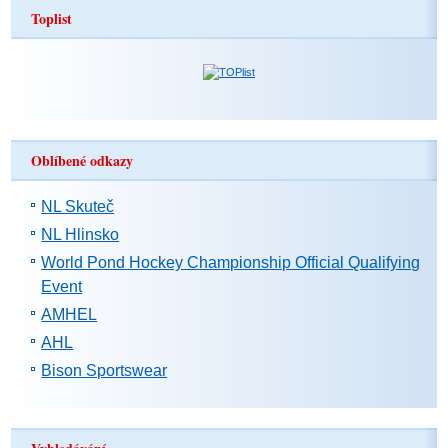
Toplist
Oblíbené odkazy
NL Skuteč
NL Hlinsko
World Pond Hockey Championship Official Qualifying
Event
AMHEL
AHL
Bison Sportswear