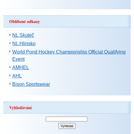
Oblíbené odkazy
NL Skuteč
NL Hlinsko
World Pond Hockey Championship Official Qualifying
Event
AMHEL
AHL
Bison Sportswear
Vyhledávání