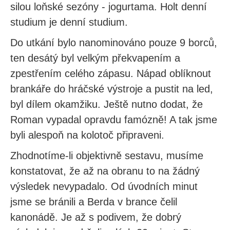
silou loňské sezóny - jogurtama. Holt denní
studium je denní studium.
Do utkání bylo nanominováno pouze 9 borců,
ten desátý byl velkým překvapením a
zpestřením celého zápasu. Nápad oblíknout
brankáře do hráčské výstroje a pustit na led,
byl dílem okamžiku. Ještě nutno dodat, že
Roman vypadal opravdu famózně! A tak jsme
byli alespoň na kolotoč připraveni.
Zhodnotíme-li objektivně sestavu, musíme
konstatovat, že až na obranu to na žádný
výsledek nevypadalo. Od úvodních minut
jsme se bránili a Berda v brance čelil
kanonádě. Je až s podivem, že dobrý