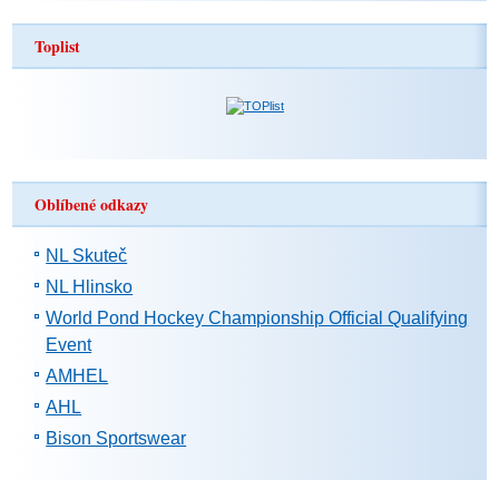
Toplist
Oblíbené odkazy
NL Skuteč
NL Hlinsko
World Pond Hockey Championship Official Qualifying
Event
AMHEL
AHL
Bison Sportswear