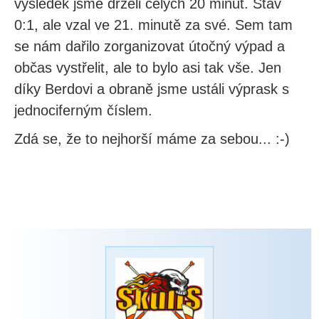
výsledek jsme drželi celých 20 minut. Stav
0:1, ale vzal ve 21. minutě za své. Sem tam
se nám dařilo zorganizovat útočný výpad a
občas vystřelit, ale to bylo asi tak vše. Jen
díky Berdovi a obraně jsme ustáli výprask s
jednociferným číslem.
Zdá se, že to nejhorší máme za sebou... :-)