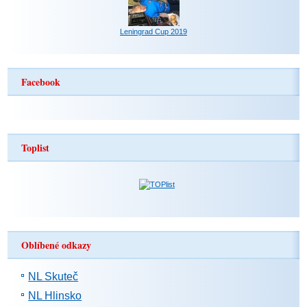
Leningrad Cup 2019
Facebook
Toplist
Oblíbené odkazy
NL Skuteč
NL Hlinsko