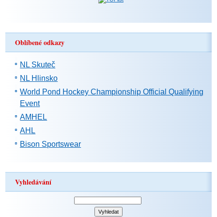
Oblíbené odkazy
NL Skuteč
NL Hlinsko
World Pond Hockey Championship Official Qualifying
Event
AMHEL
AHL
Bison Sportswear
Vyhledávání