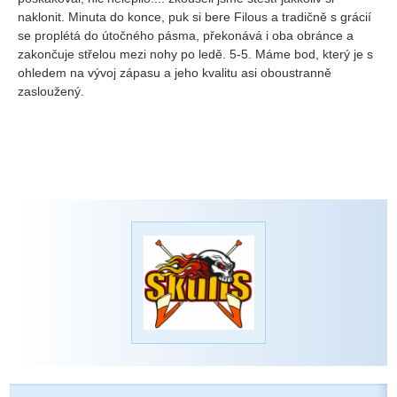
naklonit. Minuta do konce, puk si bere Filous a tradičně s grácií
se proplétá do útočného pásma, překonává i oba obránce a
zakončuje střelou mezi nohy po ledě. 5-5. Máme bod, který je s
ohledem na vývoj zápasu a jeho kvalitu asi oboustranně
zasloužený.