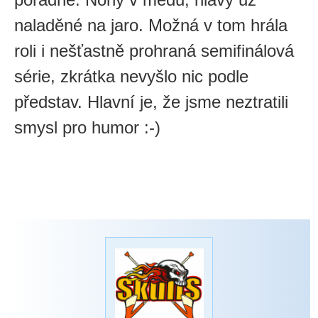
naladěné na jaro. Možná v tom hrála
roli i nešťastně prohraná semifinálová
série, zkrátka nevyšlo nic podle
představ. Hlavní je, že jsme neztratili
smysl pro humor :-)