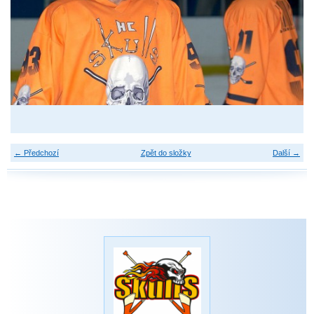
← Předchozí
Zpět do složky
Další →