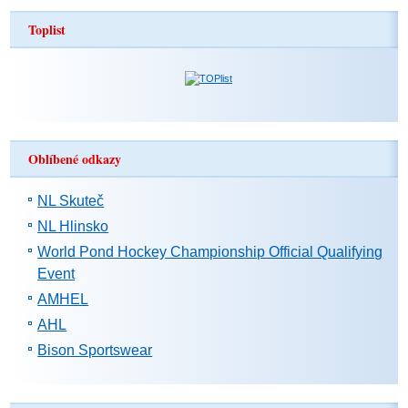
Toplist
Oblíbené odkazy
NL Skuteč
NL Hlinsko
World Pond Hockey Championship Official Qualifying
Event
AMHEL
AHL
Bison Sportswear