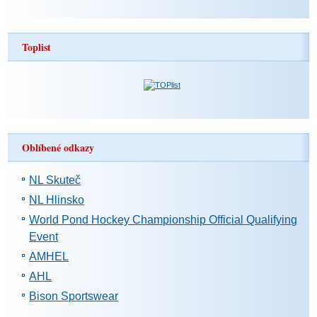
Toplist
Oblíbené odkazy
NL Skuteč
NL Hlinsko
World Pond Hockey Championship Official Qualifying
Event
AMHEL
AHL
Bison Sportswear