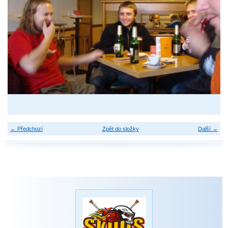
← Předchozí
Zpět do složky
Další →