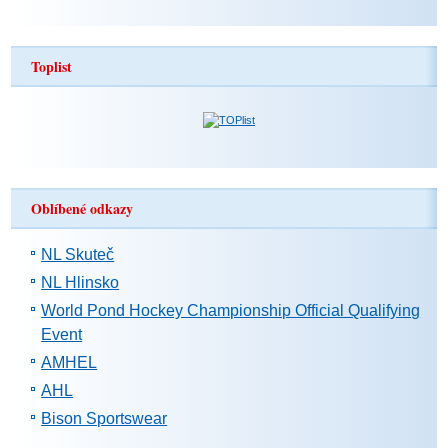
Toplist
Oblíbené odkazy
NL Skuteč
NL Hlinsko
World Pond Hockey Championship Official Qualifying
Event
AMHEL
AHL
Bison Sportswear