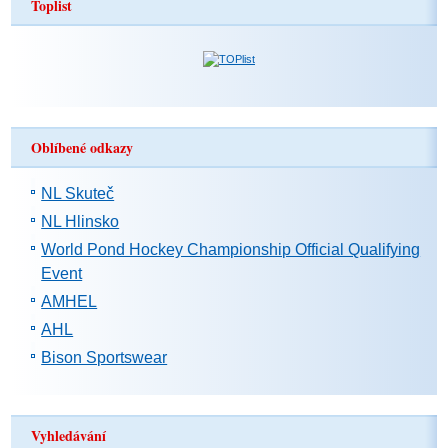
Toplist
Oblíbené odkazy
NL Skuteč
NL Hlinsko
World Pond Hockey Championship Official Qualifying
Event
AMHEL
AHL
Bison Sportswear
Vyhledávání