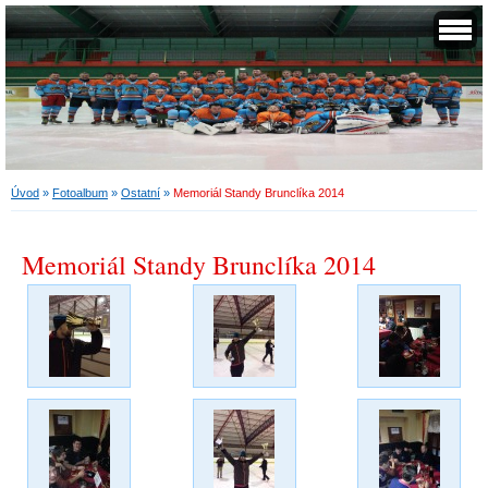
Úvod
»
Fotoalbum
»
Ostatní
»
Memoriál Standy Brunclíka 2014
Memoriál Standy Brunclíka 2014