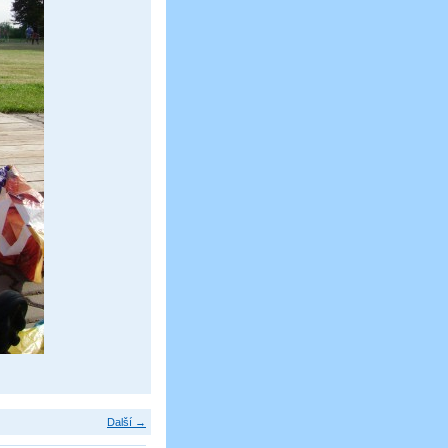
Další →