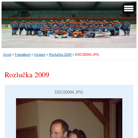
Úvod
»
Fotoalbum
»
Ostatní
»
Rozlučka 2009
»
DSC00094.JPG
Rozlučka 2009
DSC00094.JPG