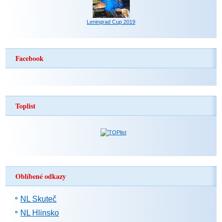
Leningrad Cup 2019
Facebook
Toplist
Oblíbené odkazy
NL Skuteč
NL Hlinsko