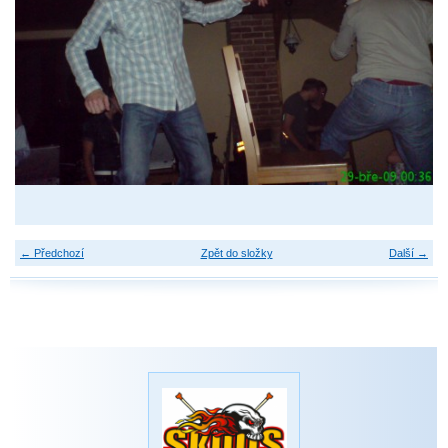
← Předchozí
Zpět do složky
Další →