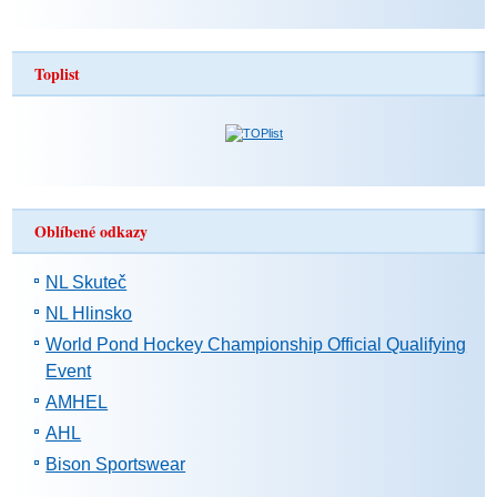
Toplist
Oblíbené odkazy
NL Skuteč
NL Hlinsko
World Pond Hockey Championship Official Qualifying
Event
AMHEL
AHL
Bison Sportswear