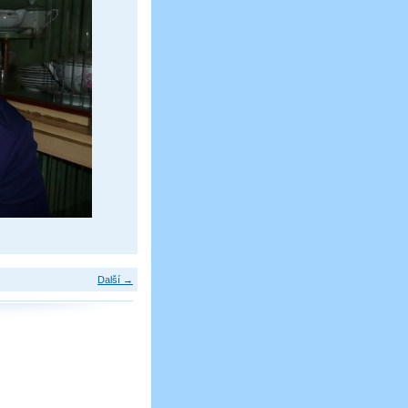
Další →