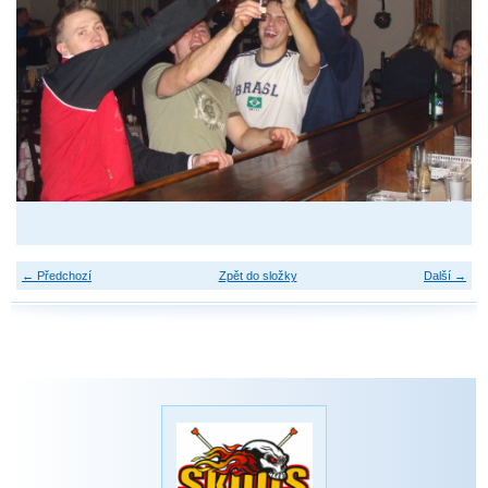
← Předchozí
Zpět do složky
Další →