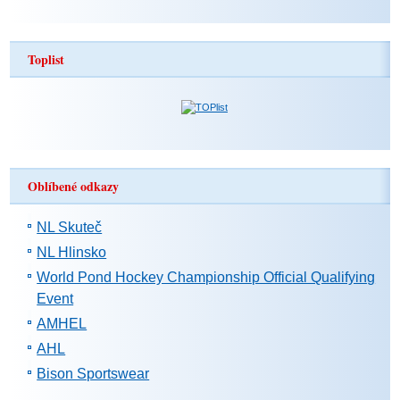
Toplist
Oblíbené odkazy
NL Skuteč
NL Hlinsko
World Pond Hockey Championship Official Qualifying
Event
AMHEL
AHL
Bison Sportswear