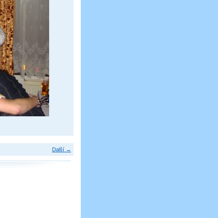
Další →