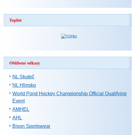
Toplist
Oblíbené odkazy
NL Skuteč
NL Hlinsko
World Pond Hockey Championship Official Qualifying
Event
AMHEL
AHL
Bison Sportswear