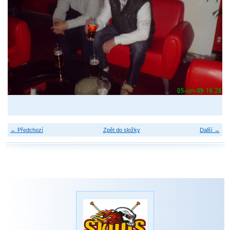
← Předchozí
Zpět do složky
Další →