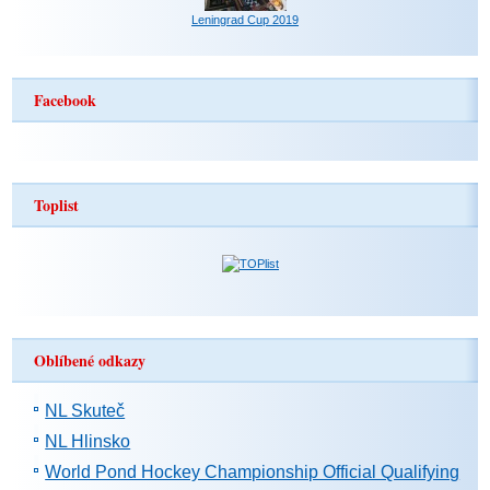
Leningrad Cup 2019
Facebook
Toplist
Oblíbené odkazy
NL Skuteč
NL Hlinsko
World Pond Hockey Championship Official Qualifying