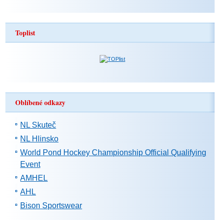
Toplist
Oblíbené odkazy
NL Skuteč
NL Hlinsko
World Pond Hockey Championship Official Qualifying
Event
AMHEL
AHL
Bison Sportswear