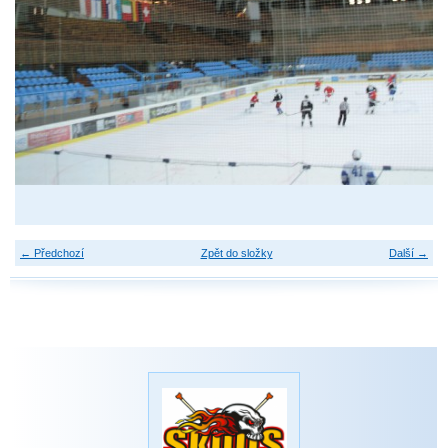
← Předchozí
Zpět do složky
Další →