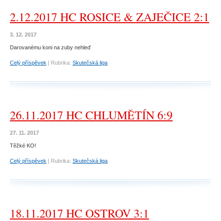
2.12.2017 HC ROSICE & ZAJEČICE 2:1
3. 12. 2017
Darovanému koni na zuby nehleď
Celý příspěvek
|
Rubrika:
Skutečská liga
26.11.2017 HC CHLUMĚTÍN 6:9
27. 11. 2017
Těžké KO!
Celý příspěvek
|
Rubrika:
Skutečská liga
18.11.2017 HC OSTROV 3:1