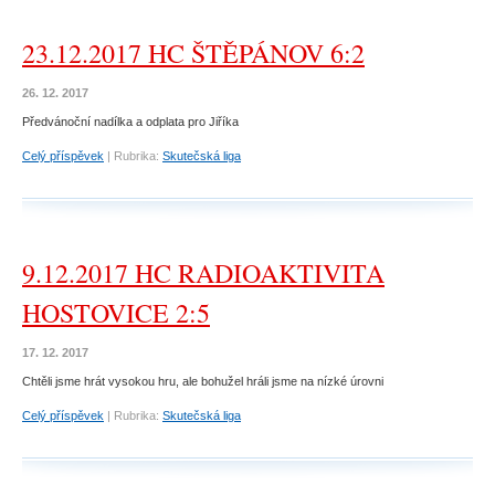
23.12.2017 HC ŠTĚPÁNOV 6:2
26. 12. 2017
Předvánoční nadílka a odplata pro Jiříka
Celý příspěvek
|
Rubrika:
Skutečská liga
9.12.2017 HC RADIOAKTIVITA
HOSTOVICE 2:5
17. 12. 2017
Chtěli jsme hrát vysokou hru, ale bohužel hráli jsme na nízké úrovni
Celý příspěvek
|
Rubrika:
Skutečská liga