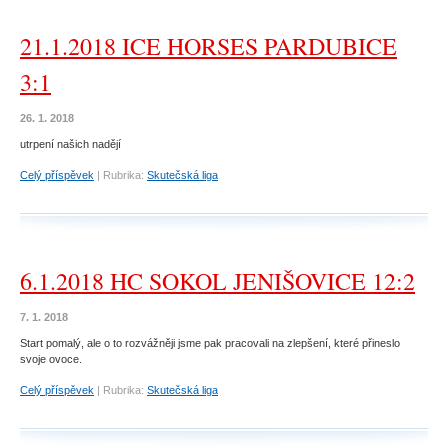
21.1.2018 ICE HORSES PARDUBICE
3:1
26. 1. 2018
utrpení našich nadějí
Celý příspěvek
|
Rubrika:
Skutečská liga
6.1.2018 HC SOKOL JENIŠOVICE 12:2
7. 1. 2018
Start pomalý, ale o to rozvážněji jsme pak pracovali na zlepšení, které přineslo
svoje ovoce.
Celý příspěvek
|
Rubrika:
Skutečská liga