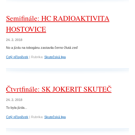
Semifinále: HC RADIOAKTIVITA
HOSTOVICE
24. 2. 2018
No a jízdu na tobogánu zastavila černo-žlutá zeď
Celý příspěvek
|
Rubrika:
Skutečská liga
Čtvrtfinále: SK JOKERIT SKUTEČ
24. 2. 2018
To byla jízda...
Celý příspěvek
|
Rubrika:
Skutečská liga