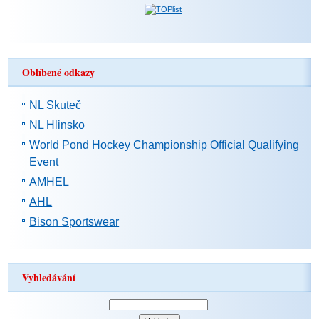
Oblíbené odkazy
NL Skuteč
NL Hlinsko
World Pond Hockey Championship Official Qualifying
Event
AMHEL
AHL
Bison Sportswear
Vyhledávání